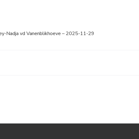
cey-Nadja vd Vanenblikhoeve – 2025-11-29