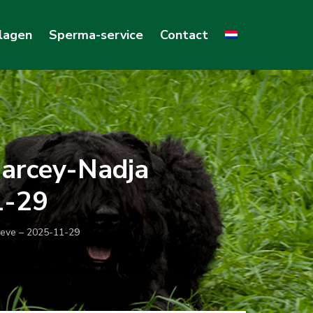
lagen
Sperma-service
Contact
Darcey-Nadja
1-29
oeve – 2025-11-29