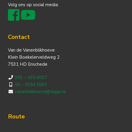
Volg ons op social media:
Contact
Van de Vanenblikhoeve
Klein Boekelerveldweg 2
7531 HD Enschede
053 – 435 0037
06 – 5394 5963
vanenblikhoeve@ziggo.nl
Route