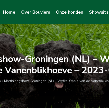
Home
Over Bouviers
Onze honden
Showuits
show-Groningen (NL) – 
e Vanenblikhoeve – 2023
n
»
Martinidogshow-Groningen (NL) – Wyfke-Opale van de Vanenblikh