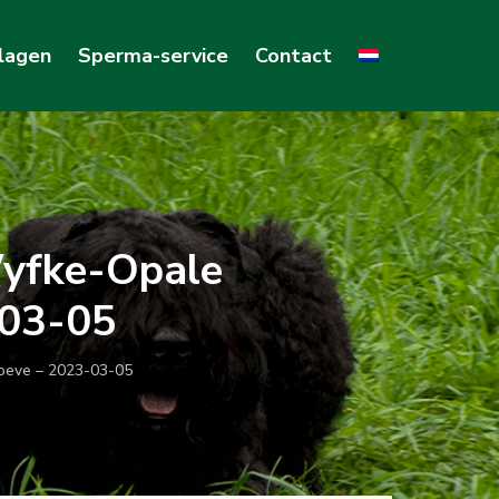
lagen
Sperma-service
Contact
Wyfke-Opale
-03-05
oeve – 2023-03-05