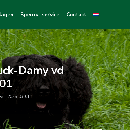
lagen
Sperma-service
Contact
huck-Damy vd
-01
ve – 2025-03-01