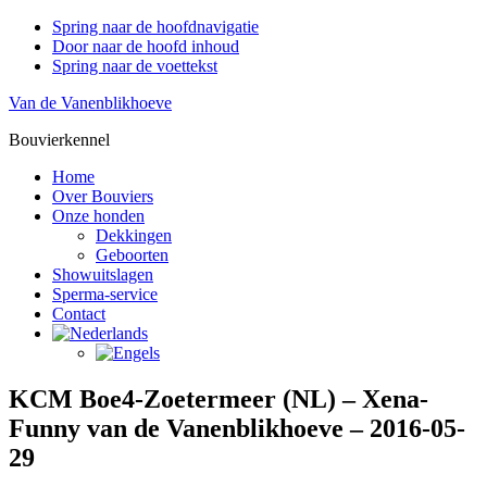
Spring naar de hoofdnavigatie
Door naar de hoofd inhoud
Spring naar de voettekst
Van de Vanenblikhoeve
Bouvierkennel
Home
Over Bouviers
Onze honden
Dekkingen
Geboorten
Showuitslagen
Sperma-service
Contact
KCM Boe4-Zoetermeer (NL) – Xena-
Funny van de Vanenblikhoeve – 2016-05-
29