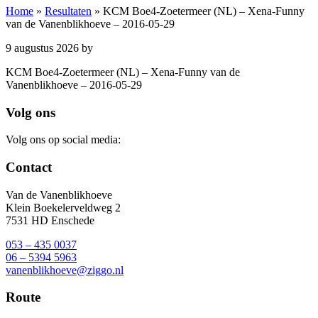
Home
»
Resultaten
»
KCM Boe4-Zoetermeer (NL) – Xena-Funny
van de Vanenblikhoeve – 2016-05-29
9 augustus 2026
by
KCM Boe4-Zoetermeer (NL) – Xena-Funny van de
Vanenblikhoeve – 2016-05-29
Footer
Volg ons
Volg ons op social media:
Contact
Van de Vanenblikhoeve
Klein Boekelerveldweg 2
7531 HD Enschede
053 – 435 0037
06 – 5394 5963
vanenblikhoeve@ziggo.nl
Route