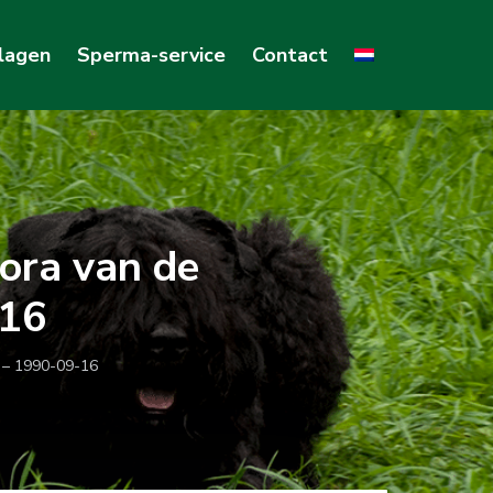
lagen
Sperma-service
Contact
ora van de
-16
 – 1990-09-16