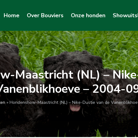
Home
Over Bouviers
Onze honden
Showuits
-Maastricht (NL) – Nike
Vanenblikhoeve – 2004-0
ten
»
Hondenshow-Maastricht (NL) – Nike-Dustie van de Vanenblikho