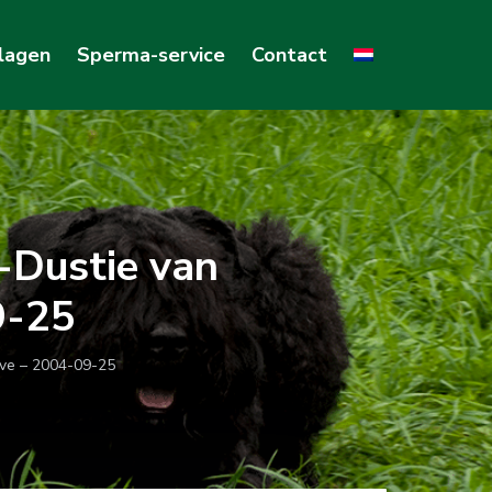
lagen
Sperma-service
Contact
-Dustie van
9-25
eve – 2004-09-25