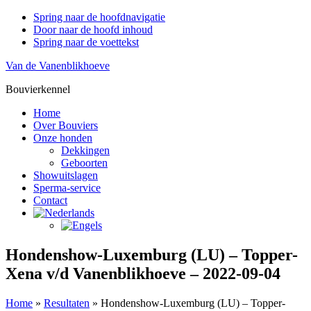
Spring naar de hoofdnavigatie
Door naar de hoofd inhoud
Spring naar de voettekst
Van de Vanenblikhoeve
Bouvierkennel
Home
Over Bouviers
Onze honden
Dekkingen
Geboorten
Showuitslagen
Sperma-service
Contact
Hondenshow-Luxemburg (LU) – Topper-
Xena v/d Vanenblikhoeve – 2022-09-04
Home
»
Resultaten
»
Hondenshow-Luxemburg (LU) – Topper-