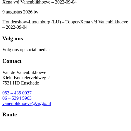
Xena v/d Vanenblikhoeve – 2022-09-04
9 augustus 2026
by
Hondenshow-Luxemburg (LU) – Topper-Xena v/d Vanenblikhoeve
– 2022-09-04
Footer
Volg ons
Volg ons op social media:
Contact
Van de Vanenblikhoeve
Klein Boekelerveldweg 2
7531 HD Enschede
053 – 435 0037
06 – 5394 5963
vanenblikhoeve@ziggo.nl
Route