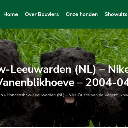
Home
Over Bouviers
Onze honden
Showuits
-Leeuwarden (NL) – Nike
Vanenblikhoeve – 2004-0
en
»
Hondenshow-Leeuwarden (NL) – Nike-Dustie van de Vanenblikho