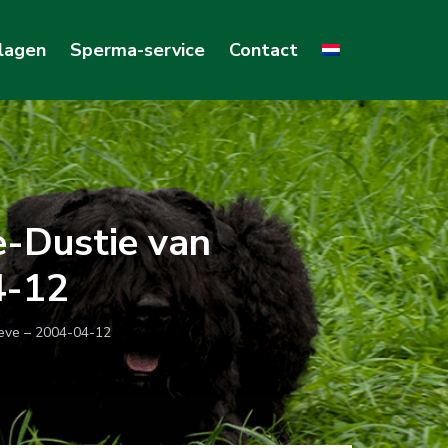
lagen
Sperma-service
Contact
-Dustie van
4-12
eve – 2004-04-12