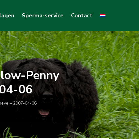
lagen
Sperma-service
Contact
llow-Penny
-04-06
oeve – 2007-04-06