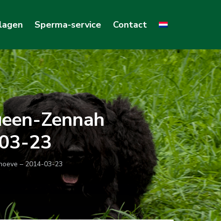
lagen
Sperma-service
Contact
ueen-Zennah
-03-23
hoeve – 2014-03-23