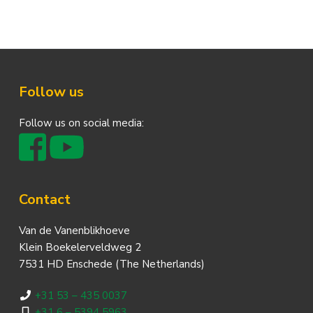
Footer
Follow us
Follow us on social media:
Contact
Van de Vanenblikhoeve
Klein Boekelerveldweg 2
7531 HD Enschede (The Netherlands)
+31 53 – 435 0037
+31 6 – 5394 5963