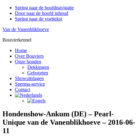
Spring naar de hoofdnavigatie
Door naar de hoofd inhoud
Spring naar de voettekst
Van de Vanenblikhoeve
Bouvierkennel
Home
Over Bouviers
Onze honden
Dekkingen
Geboorten
Showuitslagen
Sperma-service
Contact
Hondenshow-Ankum (DE) – Pearl-
Unique van de Vanenblikhoeve – 2016-06-
11