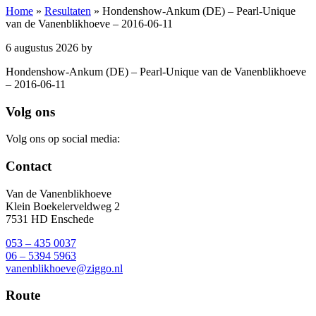
Home
»
Resultaten
»
Hondenshow-Ankum (DE) – Pearl-Unique
van de Vanenblikhoeve – 2016-06-11
6 augustus 2026
by
Hondenshow-Ankum (DE) – Pearl-Unique van de Vanenblikhoeve
– 2016-06-11
Footer
Volg ons
Volg ons op social media:
Contact
Van de Vanenblikhoeve
Klein Boekelerveldweg 2
7531 HD Enschede
053 – 435 0037
06 – 5394 5963
vanenblikhoeve@ziggo.nl
Route