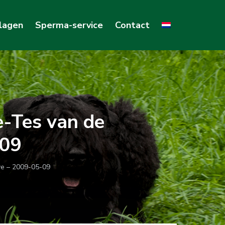
lagen
Sperma-service
Contact
-Tes van de
-09
ve – 2009-05-09