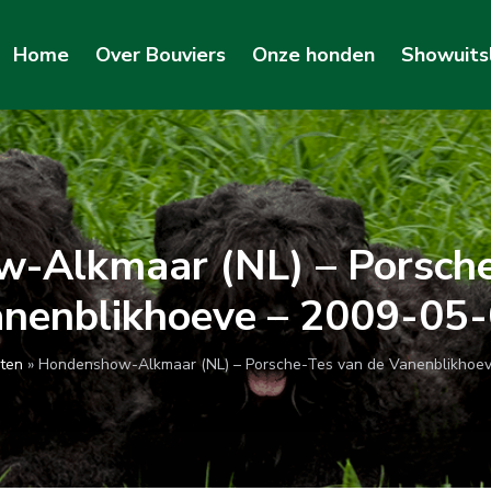
Home
Over Bouviers
Onze honden
Showuits
-Alkmaar (NL) – Porsche
nenblikhoeve – 2009-05
ten
»
Hondenshow-Alkmaar (NL) – Porsche-Tes van de Vanenblikhoe