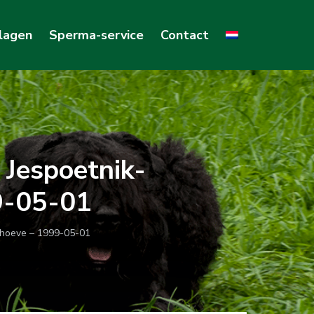
lagen
Sperma-service
Contact
 Jespoetnik-
99-05-01
khoeve – 1999-05-01