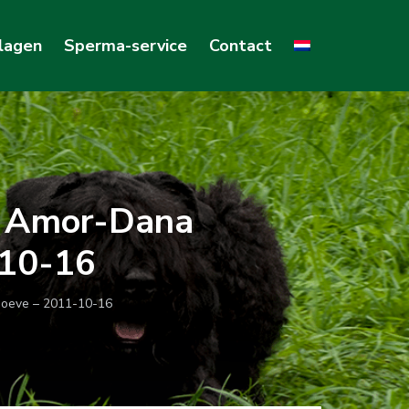
lagen
Sperma-service
Contact
– Amor-Dana
-10-16
hoeve – 2011-10-16