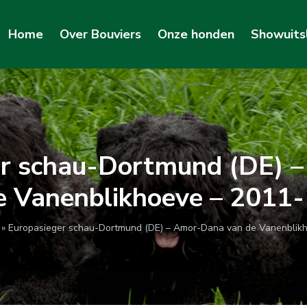
Home
Over Bouviers
Onze honden
Showuits
er schau-Dortmund (DE) 
e Vanenblikhoeve – 2011
»
Europasieger schau-Dortmund (DE) – Amor-Dana van de Vanenblik