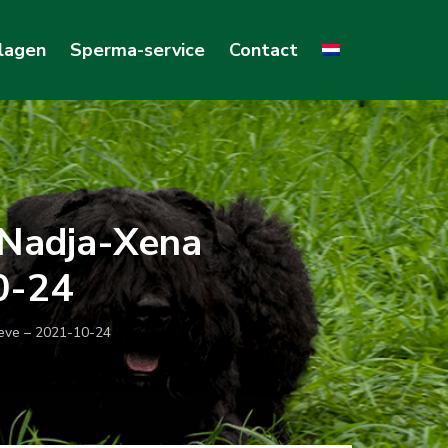
lagen
Sperma-service
Contact
 Nadja-Xena
0-24
eve – 2021-10-24