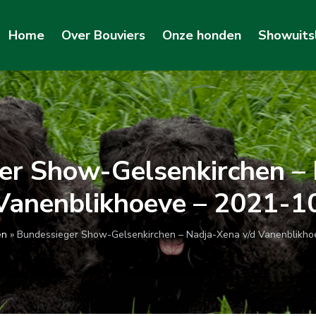
Home
Over Bouviers
Onze honden
Showuits
er Show-Gelsenkirchen –
 Vanenblikhoeve – 2021-1
en
»
Bundessieger Show-Gelsenkirchen – Nadja-Xena v/d Vanenblikho