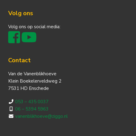
Footer
Volg ons
Volg ons op social media:
Contact
Van de Vanenblikhoeve
Klein Boekelerveldweg 2
7531 HD Enschede
053 – 435 0037
06 – 5394 5963
vanenblikhoeve@ziggo.nl