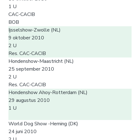
1 U
CAC-CACIB
BOB
Ijsselshow-Zwolle (NL)
9 oktober 2010
2 U
Res. CAC-CACIB
Hondenshow-Maastricht (NL)
25 september 2010
2 U
Res. CAC-CACIB
Hondenshow Ahoy-Rotterdam (NL)
29 augustus 2010
1 U
World Dog Show -Herning (DK)
24 juni 2010
2 U