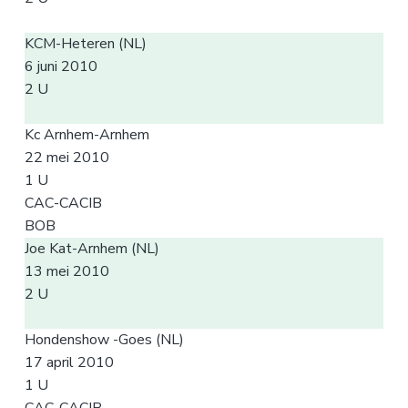
KCM-Heteren (NL)
6 juni 2010
2 U
Kc Arnhem-Arnhem
22 mei 2010
1 U
CAC-CACIB
BOB
Joe Kat-Arnhem (NL)
13 mei 2010
2 U
Hondenshow -Goes (NL)
17 april 2010
1 U
CAC-CACIB