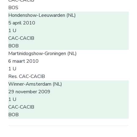
BOS
Hondenshow-Leeuwarden (NL)
5 april 2010
1 U
CAC-CACIB
BOB
Martinidogshow-Groningen (NL)
6 maart 2010
1 U
Res. CAC-CACIB
Winner-Amsterdam (NL)
29 november 2009
1 U
CAC-CACIB
BOB